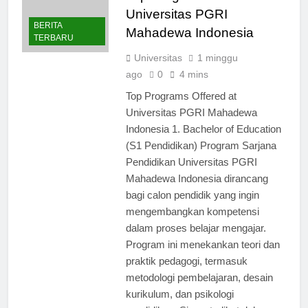
Universitas PGRI
BERITA
Mahadewa Indonesia
TERBARU
Universitas
1 minggu
ago
0
4 mins
Top Programs Offered at
Universitas PGRI Mahadewa
Indonesia 1. Bachelor of Education
(S1 Pendidikan) Program Sarjana
Pendidikan Universitas PGRI
Mahadewa Indonesia dirancang
bagi calon pendidik yang ingin
mengembangkan kompetensi
dalam proses belajar mengajar.
Program ini menekankan teori dan
praktik pedagogi, termasuk
metodologi pembelajaran, desain
kurikulum, dan psikologi