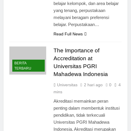
belajar kelompok, dan area belajar
yang tenang, perpustakaan
melayani beragam preferensi
belajar. Perpustakaan…
Read Full News
The Importance of
Accreditation at
BERITA
Universitas PGRI
TERBARU
Mahadewa Indonesia
Universitas
2 hari ago
0
4
mins
Akreditasi memainkan peran
penting dalam membentuk institusi
pendidikan, tidak terkecuali
Universitas PGRI Mahadewa
Indonesia. Akreditasi merupakan