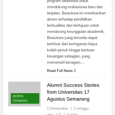
program beasiswa untuk
mendukung mahasiswa baru dan
lanjutan. Beasiswa ini menekankan
akses terhadap pendidikan
berkualitas dan bertujuan untuk
mendorong keunggulan akademik.
Beasiswa yang tersedia dapat
berkisar dari keringanan biaya
kuliah penuh hingga bantuan
keuangan sebagian, yang
memenuhi beragam…
Read Full News
Alumni Success Stories
from Universitas 17
BERITA
Agustus Semarang
TERBARU
Universitas
2 minggu
ago
0
4 mins