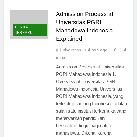
Admission Process at
Universitas PGRI
BERITA
Mahadewa Indonesia
TERBARU
Explained
Universitas
4 hari ago
0
4
mins
Admission Process at Universitas
PGRI Mahadewa Indonesia 1.
Overview of Universitas PGRI
Mahadewa Indonesia Universitas
PGRI Mahadewa Indonesia, yang
terletak di jantung Indonesia, adalah
salah satu institusi terkemuka yang
menawarkan pendidikan
berkualitas tinggi bagi calon
mahasiswa. Dikenal karena