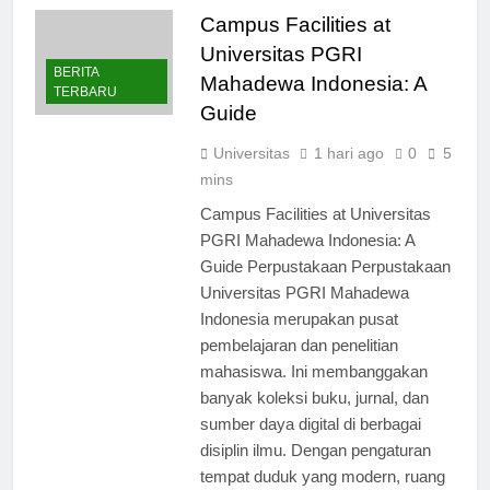
Campus Facilities at
Universitas PGRI
BERITA
Mahadewa Indonesia: A
TERBARU
Guide
Universitas
1 hari ago
0
5
mins
Campus Facilities at Universitas
PGRI Mahadewa Indonesia: A
Guide Perpustakaan Perpustakaan
Universitas PGRI Mahadewa
Indonesia merupakan pusat
pembelajaran dan penelitian
mahasiswa. Ini membanggakan
banyak koleksi buku, jurnal, dan
sumber daya digital di berbagai
disiplin ilmu. Dengan pengaturan
tempat duduk yang modern, ruang