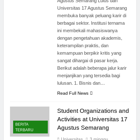
Agustus Semarang Lulus dari
Universitas 17 Agustus Semarang
membuka banyak peluang karir di
berbagai sektor. Institusi ternama
ini membekali mahasiswanya
dengan pengetahuan akademis,
keterampilan praktis, dan
kemampuan berpikir kritis yang
sangat dihargai di pasar kerja.
Berikut adalah beberapa jalur karir
menjanjikan yang tersedia bagi
lulusan. 1. Bisnis dan…
Read Full News
Student Organizations and
Activities at Universitas 17
BERITA
Agustus Semarang
TERBARU
Universitas
3 minggu