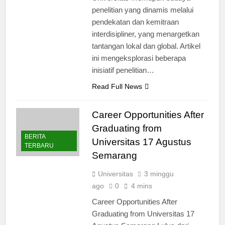
penelitian yang dinamis melalui
pendekatan dan kemitraan
interdisipliner, yang menargetkan
tantangan lokal dan global. Artikel
ini mengeksplorasi beberapa
inisiatif penelitian…
Read Full News
Career Opportunities After
Graduating from
BERITA
Universitas 17 Agustus
TERBARU
Semarang
Universitas
3 minggu
ago
0
4 mins
Career Opportunities After
Graduating from Universitas 17