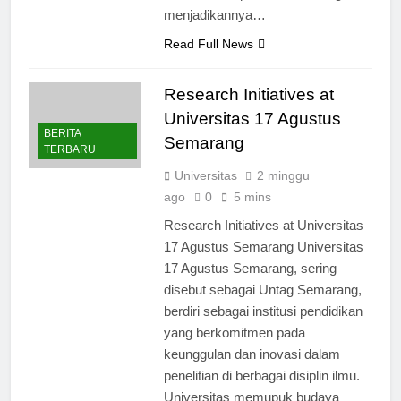
menjadikannya…
Read Full News
Research Initiatives at
Universitas 17 Agustus
BERITA
Semarang
TERBARU
Universitas
2 minggu
ago
0
5 mins
Research Initiatives at Universitas
17 Agustus Semarang Universitas
17 Agustus Semarang, sering
disebut sebagai Untag Semarang,
berdiri sebagai institusi pendidikan
yang berkomitmen pada
keunggulan dan inovasi dalam
penelitian di berbagai disiplin ilmu.
Universitas memupuk budaya