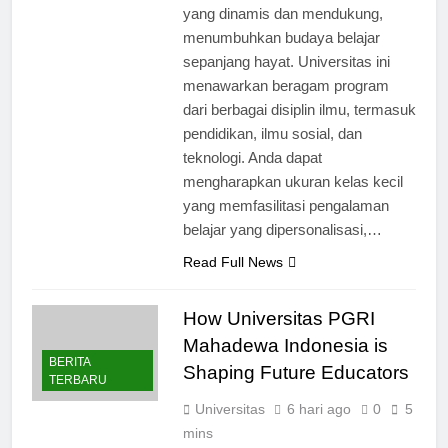
yang dinamis dan mendukung,
menumbuhkan budaya belajar
sepanjang hayat. Universitas ini
menawarkan beragam program
dari berbagai disiplin ilmu, termasuk
pendidikan, ilmu sosial, dan
teknologi. Anda dapat
mengharapkan ukuran kelas kecil
yang memfasilitasi pengalaman
belajar yang dipersonalisasi,…
Read Full News
How Universitas PGRI
Mahadewa Indonesia is
BERITA
Shaping Future Educators
TERBARU
Universitas
6 hari ago
0
5
mins