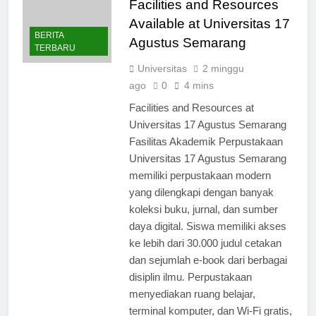
Facilities and Resources
Available at Universitas 17
BERITA
Agustus Semarang
TERBARU
Universitas
2 minggu
ago
0
4 mins
Facilities and Resources at
Universitas 17 Agustus Semarang
Fasilitas Akademik Perpustakaan
Universitas 17 Agustus Semarang
memiliki perpustakaan modern
yang dilengkapi dengan banyak
koleksi buku, jurnal, dan sumber
daya digital. Siswa memiliki akses
ke lebih dari 30.000 judul cetakan
dan sejumlah e-book dari berbagai
disiplin ilmu. Perpustakaan
menyediakan ruang belajar,
terminal komputer, dan Wi-Fi gratis,