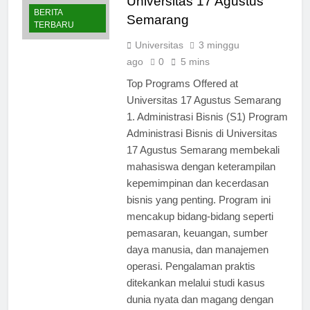
Universitas 17 Agustus
BERITA
Semarang
TERBARU
Universitas
3 minggu
ago
0
5 mins
Top Programs Offered at
Universitas 17 Agustus Semarang
1. Administrasi Bisnis (S1) Program
Administrasi Bisnis di Universitas
17 Agustus Semarang membekali
mahasiswa dengan keterampilan
kepemimpinan dan kecerdasan
bisnis yang penting. Program ini
mencakup bidang-bidang seperti
pemasaran, keuangan, sumber
daya manusia, dan manajemen
operasi. Pengalaman praktis
ditekankan melalui studi kasus
dunia nyata dan magang dengan