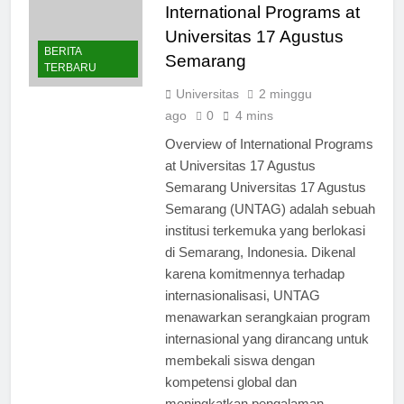
International Programs at
Universitas 17 Agustus
BERITA
Semarang
TERBARU
Universitas
2 minggu
ago
0
4 mins
Overview of International Programs
at Universitas 17 Agustus
Semarang Universitas 17 Agustus
Semarang (UNTAG) adalah sebuah
institusi terkemuka yang berlokasi
di Semarang, Indonesia. Dikenal
karena komitmennya terhadap
internasionalisasi, UNTAG
menawarkan serangkaian program
internasional yang dirancang untuk
membekali siswa dengan
kompetensi global dan
meningkatkan pengalaman