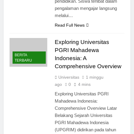
pendidikan. Siswa terlibat dalam
pengalaman mengajar langsung
melalui…
Read Full News
Exploring Universitas
PGRI Mahadewa
BERITA
Indonesia: A
TERBARU
Comprehensive Overview
Universitas
1 minggu
ago
0
4 mins
Exploring Universitas PGRI
Mahadewa Indonesia:
Comprehensive Overview Latar
Belakang Sejarah Universitas
PGRI Mahadewa Indonesia
(UPGRIM) didirikan pada tahun