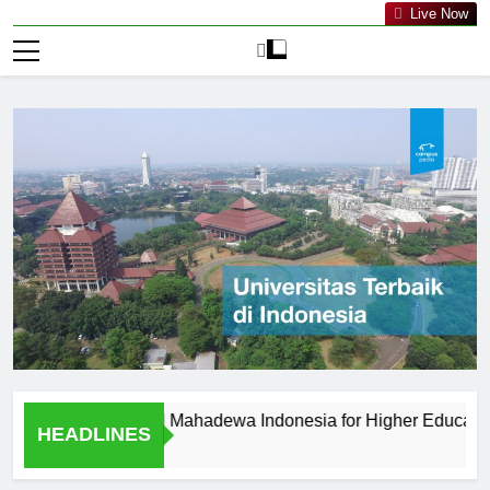
Live Now
iversitas PGRI Mahadewa Indonesia for Higher Education?
HEADLINES