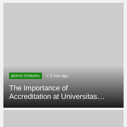
2 hari ago
BERITA TERBARU
The Importance of
Accreditation at Universitas
PGRI Mahadewa Indonesia