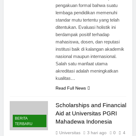
pengakuan formal bahwa suatu
lembaga pendidikan memenuhi
standar mutu tertentu yang telah
ditentukan. Evaluasi holistik ini
berdampak positif terhadap
mahasiswa, dosen, dan reputasi
institusi baik di kalangan akademik
nasional maupun internasional.
Salah satu manfaat utama
akreditasi adalah meningkatkan
kualitas…
Read Full News
Scholarships and Financial
Aid at Universitas PGRI
BERITA
Mahadewa Indonesia
TERBARU
Universitas
3 hari ago
0
4