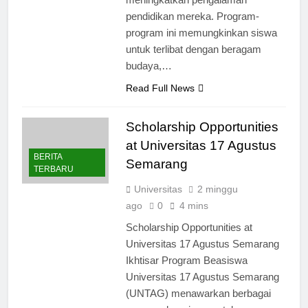
pendidikan mereka. Program-
program ini memungkinkan siswa
untuk terlibat dengan beragam
budaya,…
Read Full News
Scholarship Opportunities
at Universitas 17 Agustus
BERITA
Semarang
TERBARU
Universitas
2 minggu
ago
0
4 mins
Scholarship Opportunities at
Universitas 17 Agustus Semarang
Ikhtisar Program Beasiswa
Universitas 17 Agustus Semarang
(UNTAG) menawarkan berbagai