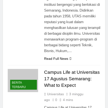
institusi bergengsi yang berlokasi di
Semarang, Indonesia. Didirikan
pada tahun 1958, UTAS memiliki
reputasi yang kuat dalam
menghasilkan lulusan yang terampil
di berbagai disiplin ilmu. Universitas
menawarkan program-program di
berbagai bidang seperti Teknik,
Bisnis, Hukum,…
Read Full News
Campus Life at Universitas
17 Agustus Semarang:
BERITA
What to Expect
TERBARU
Universitas
3 minggu
ago
0
4 mins
Campus Life at Universitas 17