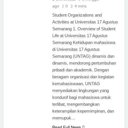
ago
0
4 mins
Student Organizations and
Activities at Universitas 17 Agustus
Semarang 1. Overview of Student
Life at Universitas 17 Agustus
Semarang Kehidupan mahasiswa
di Universitas 17 Agustus
Semarang (UNTAG) dinamis dan
dinamis, mendorong pertumbuhan
pribadi dan akademik. Dengan
beragam organisasi dan kegiatan
kemahasiswaan, UNTAG
menyediakan lingkungan yang
kondusif bagi mahasiswa untuk
terlibat, mengembangkan
keterampilan kepemimpinan, dan
memupuk…
Read Full News